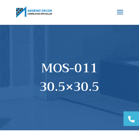
MOS-011
30.5×30.5