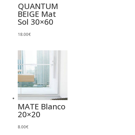
QUANTUM
BEIGE Mat
Sol 30×60
18.00
€
MATE Blanco
20×20
8.00
€