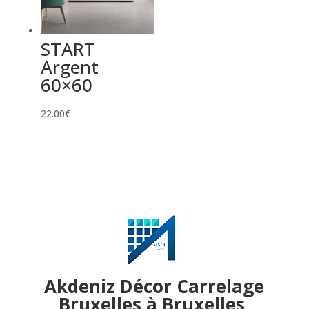
START
Argent
60×60
22.00
€
Akdeniz Décor Carrelage
Bruxelles à Bruxelles