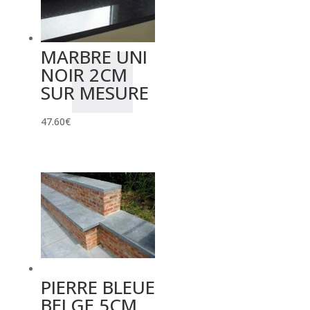
MARBRE UNI
NOIR 2CM
SUR MESURE
47.60
€
PIERRE BLEUE
BELGE 5CM