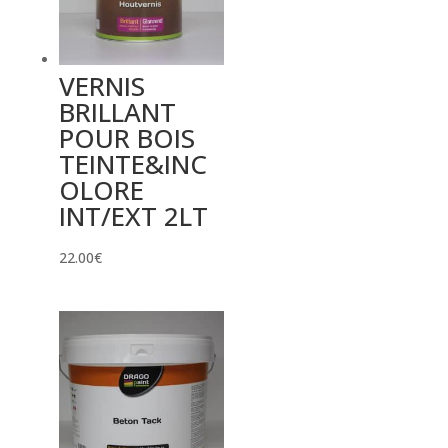
VERNIS
BRILLANT
POUR BOIS
TEINTE&INC
OLORE
INT/EXT 2LT
22.00
€