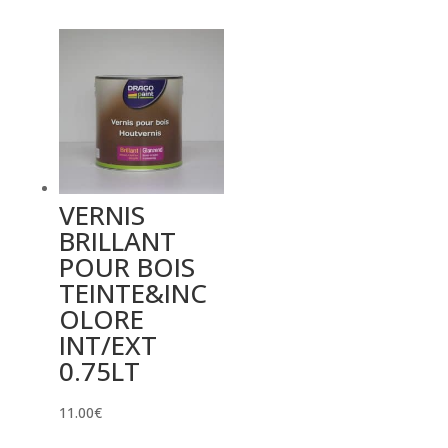
VERNIS
BRILLANT
POUR BOIS
TEINTE&INC
OLORE
INT/EXT
0.75LT
11.00
€