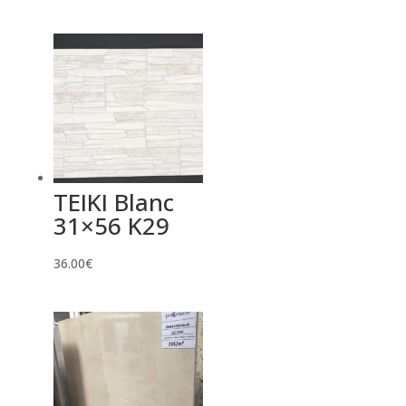
TEIKI Blanc
31×56 K29
36.00
€