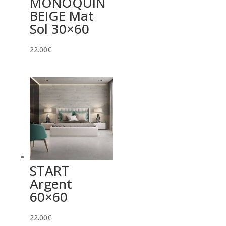
MONOQUIN
BEIGE Mat
Sol 30×60
22.00
€
START
Argent
60×60
22.00
€