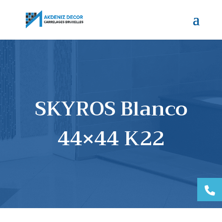
SKYROS Blanco
44×44 K22