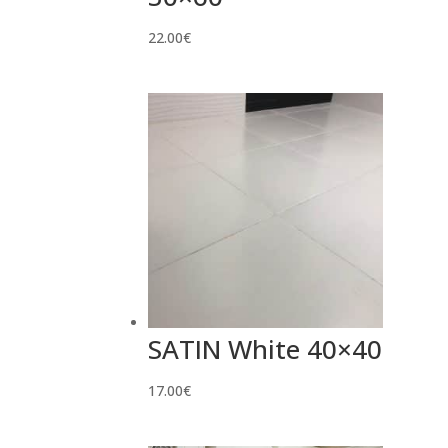
22.00
€
SATIN White 40×40
17.00
€