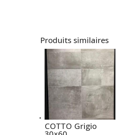
Produits similaires
COTTO Grigio
30×60