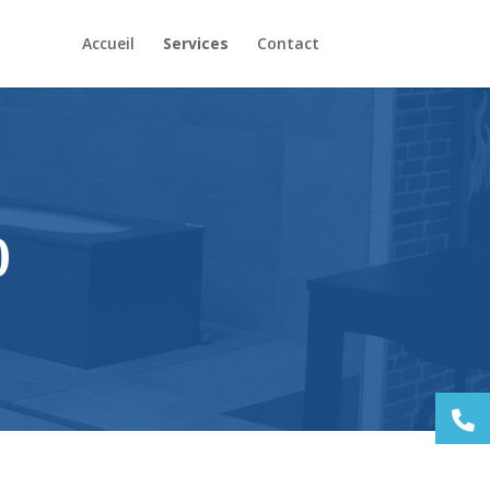
Accueil
Services
Contact
0