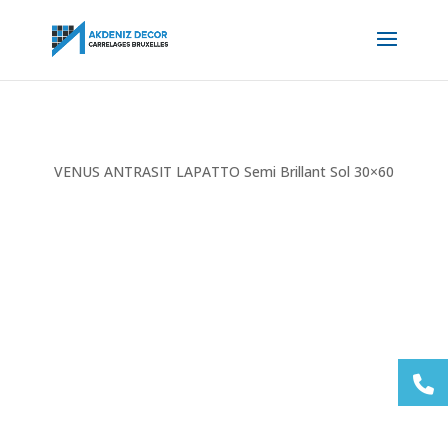
VENUS ANTRASIT LAPATTO Semi Brillant Sol 30×60