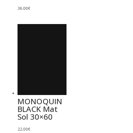
36.00
€
MONOQUIN
BLACK Mat
Sol 30×60
22.00
€