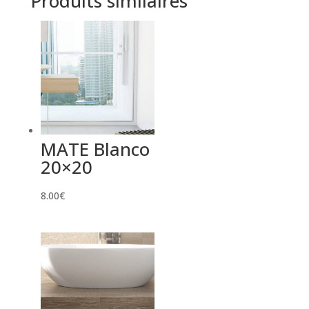
Produits similaires
MATE Blanco
20×20
8.00
€