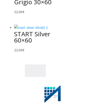
Grigio 30×60
22.00
€
START Silver
60×60
22.00
€