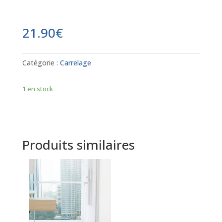
21.90
€
Catégorie :
Carrelage
1 en stock
Produits similaires