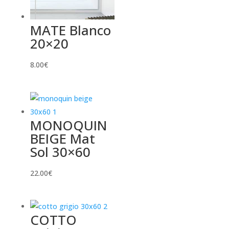
MATE Blanco
20×20
8.00
€
MONOQUIN
BEIGE Mat
Sol 30×60
22.00
€
COTTO