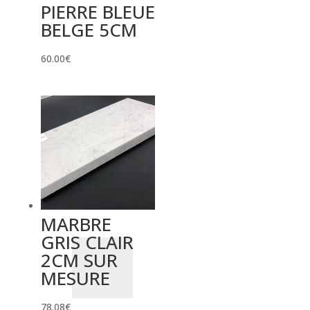
PIERRE BLEUE
BELGE 5CM
60.00
€
MARBRE
GRIS CLAIR
2CM SUR
MESURE
78.08
€